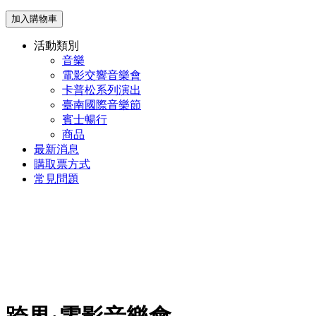
加入購物車
活動類別
音樂
電影交響音樂會
卡普松系列演出
臺南國際音樂節
賓士暢行
商品
最新消息
購取票方式
常見問題