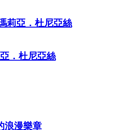
 瑪莉亞．杜尼亞絲
瑪莉亞．杜尼亞絲
的浪漫樂章