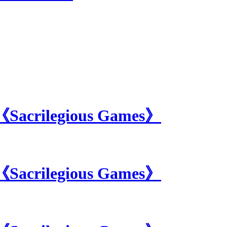
Sacrilegious Games》
Sacrilegious Games》