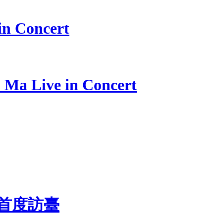
 Concert
Live in Concert
 首度訪臺