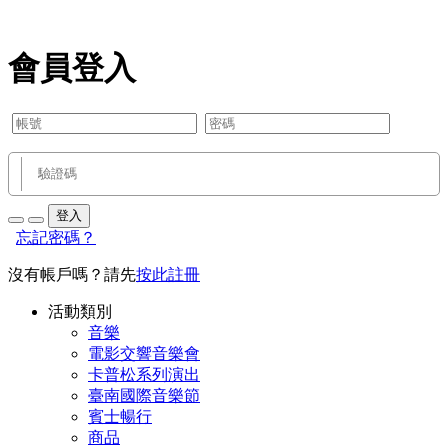
會員登入
登入
忘記密碼？
沒有帳戶嗎？請先
按此註冊
活動類別
音樂
電影交響音樂會
卡普松系列演出
臺南國際音樂節
賓士暢行
商品