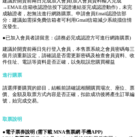
建議於開賣前兩日完成加入會員(加入會員資料輸入完成
→EMAIL信箱收認證信按下認證連結並完成認證動作)，未完
成驗證者，恕無法進行網路購票。申請會員Email認證信部
分：建議如需採免費信箱者可利用Gmail信箱減少系統擋信情
況發生。
●已加入會員者請留意：(請務必完成認證方可進行網路購票)
建議於開賣前兩日先行登入會員，本售票系統之會員密碼每三
個月須重新設定，請確認是否需更新密碼及檢查會員資料、收
件住址、電話等資料是否正確，以免耽誤您購買權益
進行購票
請選擇要購買的節目，結帳前請確認相關購買場次、座位、票
價、金額及取票方式內容是否正確，扣款成功後將產生訂單編
號，始完成交易。
取票說明
●電子票券說明 (需下載 MNA售票網 手機APP)