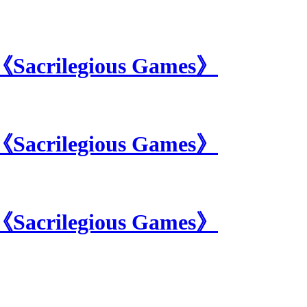
Sacrilegious Games》
Sacrilegious Games》
Sacrilegious Games》