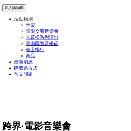
加入購物車
活動類別
音樂
電影交響音樂會
卡普松系列演出
臺南國際音樂節
賓士暢行
商品
最新消息
購取票方式
常見問題
跨界·電影音樂會