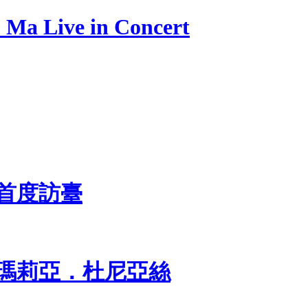
Live in Concert
 首度訪臺
 瑪莉亞．杜尼亞絲