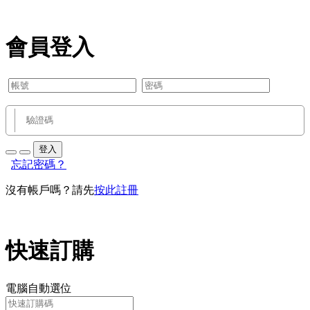
會員登入
登入
忘記密碼？
沒有帳戶嗎？請先
按此註冊
快速訂購
電腦自動選位