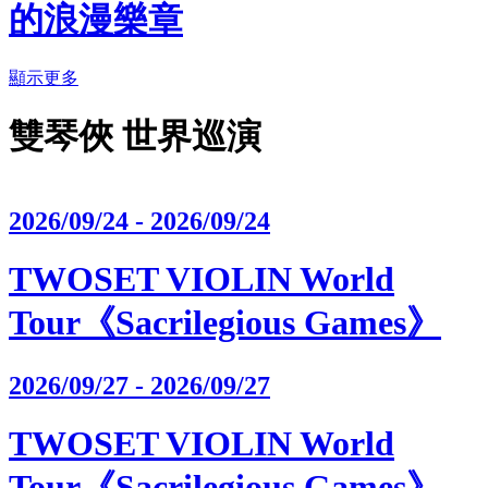
的浪漫樂章
顯示更多
雙琴俠 世界巡演
2026/09/24 - 2026/09/24
TWOSET VIOLIN World
Tour《Sacrilegious Games》
2026/09/27 - 2026/09/27
TWOSET VIOLIN World
Tour《Sacrilegious Games》