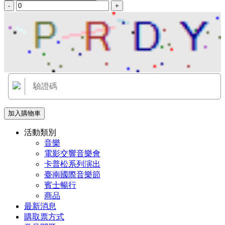
-
+
加入購物車
活動類別
音樂
電影交響音樂會
卡普松系列演出
臺南國際音樂節
賓士暢行
商品
最新消息
購取票方式