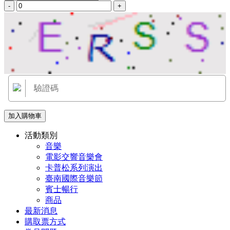
-
+
加入購物車
活動類別
音樂
電影交響音樂會
卡普松系列演出
臺南國際音樂節
賓士暢行
商品
最新消息
購取票方式