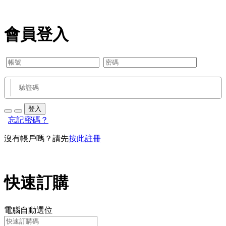
會員登入
登入
忘記密碼？
沒有帳戶嗎？請先
按此註冊
快速訂購
電腦自動選位