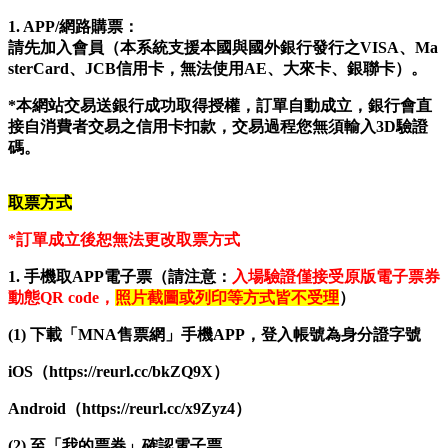
1. APP/
網路購票：
請先加入會員（本系統支援本國與國外銀行發行之VISA、Ma
sterCard、JCB信用卡，無法使用AE、大來卡、銀聯卡）。
*
本網站交易送銀行成功取得授權，訂單自動成立，銀行會直
接自消費者交易之信用卡扣款，交易過程您無須輸入3D驗證
碼。
取票方式
*
訂單成立後恕無法更改取票方式
1.
手機取APP電子票（請注意：
入場驗證僅接受原版電子票券
動態QR code，
照片截圖或列印等方式皆不受理
）
(1)
下載「MNA售票網」手機APP，登入帳號為身分證字號
iOS
（https://reurl.cc/bkZQ9X
）
Android
（https://reurl.cc/x9Zyz4）
(2)
至「我的票券」確認電子票