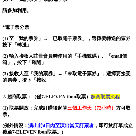
請多加利用。
*
電子票分票
(1)
至「我的票券」→「已取電子票券」，選擇要轉送的票券
按下「轉送」
(2)
輸入接收人註冊會員時使用的「手機號碼」、「email信
箱」，按下「確認」
(3)
接收人至「我的票券」→「未取電子票券」，選擇要接受
的票券，按下「接收」
2.
超商取票：（僅7-ELEVEN ibon取票）
超商取票流程
(1)
取票開放：完成訂購後起算
三個工作天（72小時）
方可取
票。
(
例外情況：
演出前4日內至演出當天訂票者
，即可於訂單成立
後至7-ELEVEN ibon取票。)