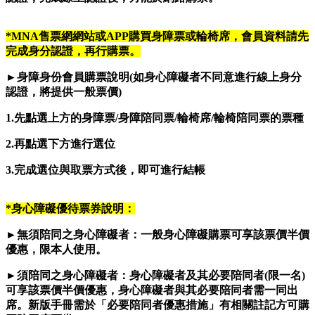
*MNA
售票網網站或APP購買身障票或輪椅席，會員資料請先
完成身分認證，再行購票。
►
身障身份會員購票說明(如身心障礙者不同意進行線上身分
認證，將提供一般票價)
1.
先點選上方的身障票/身障陪同票/輪椅席/輪椅陪同票的票種
2.
再點選下方進行選位
3.
完成選位與取票方式後，即可進行結帳
*
身心障礙優待票券說明：
►
無須陪同之身心障礙者：一般身心障礙購票可享該票價半價
優惠，限本人使用。
►
須陪同之身心障礙者：身心障礙者及其必要陪同者(限一名)
可享該票價半價優惠，身心障礙者與其必要陪同者需一同出
席。新版手冊需於「必要陪同者優惠措施」有相關註記方可購