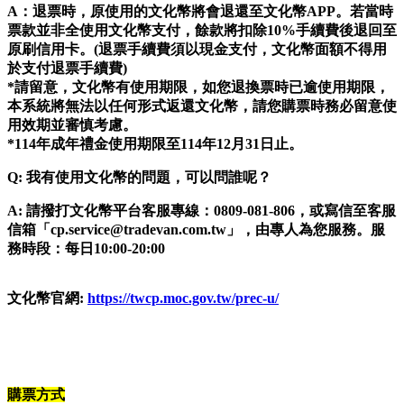
A：退票時，原使用的文化幣將會退還至文化幣APP。若當時
票款並非全使用文化幣支付，餘款將扣除10%手續費後退回至
原刷信用卡。(退票手續費須以現金支付，文化幣面額不得用
於支付退票手續費)
*請留意，文化幣有使用期限，如您退換票時已逾使用期限，
本系統將無法以任何形式返還文化幣，請您購票時務必留意使
用效期並審慎考慮。
*114年成年禮金使用期限至114年12月31日止。
Q: 我有使用文化幣的問題，可以問誰呢？
A: 請撥打文化幣平台客服專線：0809-081-806，或寫信至客服
信箱「cp.service@tradevan.com.tw」，由專人為您服務。服
務時段：每日10:00-20:00
文化幣官網:
https://twcp.moc.gov.tw/prec-u/
購票方式