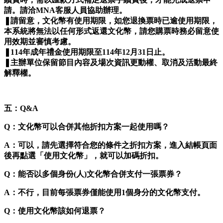
請。請洽MNA客服人員協助辦理。
❚請留意，文化幣有使用期限，如您退換票時已逾使用期限，
本系統將無法以任何形式返還文化幣，請您購票時務必留意使
用效期並審慎考慮。
❚114年成年禮金使用期限至114年12月31日止。
❚主辦單位保留節目內容及場次資訊更動權、取消及活動最終
解釋權。
五：Q&A
Q：文化幣可以合併其他折扣方案一起使用嗎？
A：可以，請先選擇符合您的條件之折扣方案，進入結帳頁面
後再點選「使用文化幣」，就可以加碼折扣。
Q：能否以多個身份(人)文化幣合併支付一張票券？
A：不行，目前每張票券僅能使用1個身分的文化幣支付。
Q：使用文化幣該如何退票？