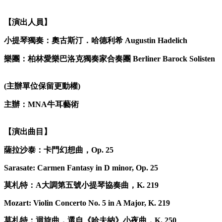
【演出人員】
小提琴獨奏：奧古斯汀．哈德利希 Augustin Hadelich
樂團：柏林愛樂巴洛克獨奏家合奏團 Berliner Barock Solisten
(
主辦單位保留更動權)
主辦：MNA牛耳藝術
【演出曲目】
薩拉沙泰：卡門幻想曲，Op. 25
Sarasate: Carmen Fantasy in D minor, Op. 25
莫札特：A大調第五號小提琴協奏曲，K. 219
Mozart: Violin Concerto No. 5 in A Major, K. 219
莫札特：迴旋曲，選自《哈夫納》小夜曲，K. 250