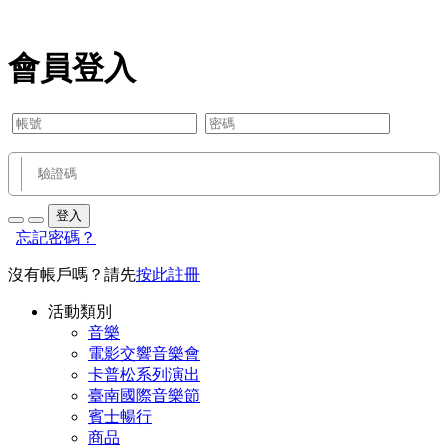
會員登入
登入
忘記密碼？
沒有帳戶嗎？請先
按此註冊
活動類別
音樂
電影交響音樂會
卡普松系列演出
臺南國際音樂節
賓士暢行
商品