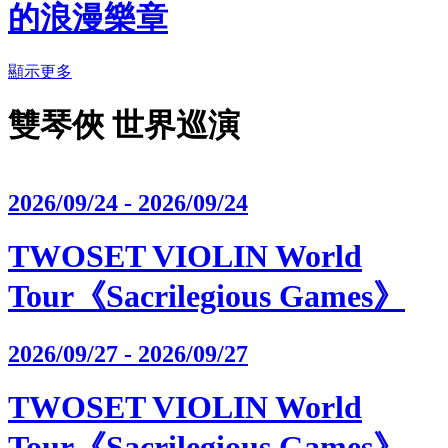
的浪漫樂章
顯示更多
雙琴俠 世界巡演
2026/09/24 - 2026/09/24
TWOSET VIOLIN World
Tour《Sacrilegious Games》
2026/09/27 - 2026/09/27
TWOSET VIOLIN World
Tour《Sacrilegious Games》