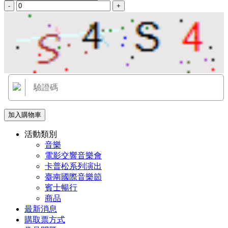
-
+
加入購物車
活動類別
音樂
電影交響音樂會
卡普松系列演出
臺南國際音樂節
賓士暢行
商品
最新消息
購取票方式