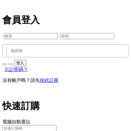
會員登入
登入
忘記密碼？
沒有帳戶嗎？請先
按此註冊
快速訂購
電腦自動選位