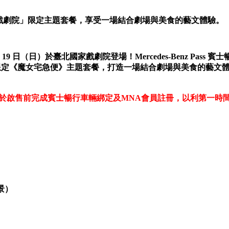
 國家戲劇院」限定主題套餐，享受一場結合劇場與美食的藝文體驗。
19 日（日）於臺北國家戲劇院登場！Mercedes-Benz Pass
想」推出限定《魔女宅急便》主題套餐，打造一場結合劇場與美食的
於啟售前完成賓士暢行車輛綁定及MNA會員註冊，以利第一時
景）