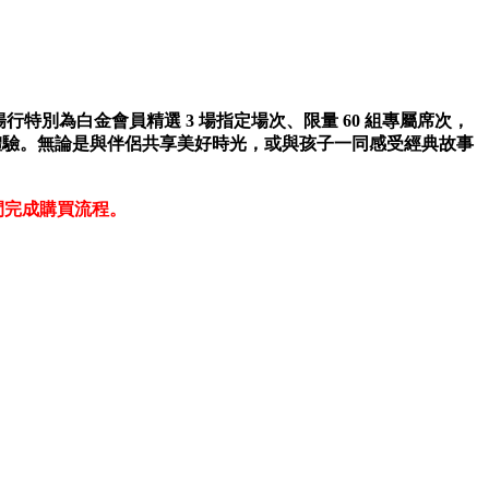
 賓士暢行特別為白金會員精選 3 場指定場次、限量 60 組專屬席次，
藝文體驗。無論是與伴侶共享美好時光，或與孩子一同感受經典故事
間完成購買流程。