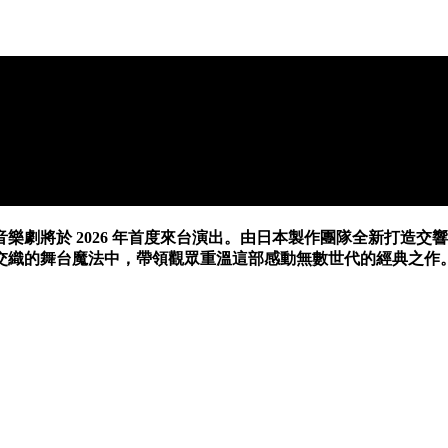
樂劇將於 2026 年首度來台演出。由日本製作團隊全新打造
交織的舞台魔法中，帶領觀眾重溫這部感動無數世代的經典之作