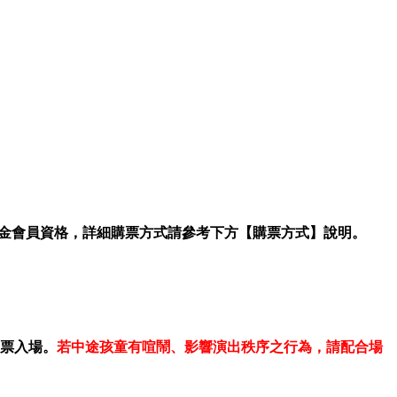
白金會員資格，詳細購票方式請參考下方【購票方式】說明。
票入場。
若中途孩童有喧鬧、影響演出秩序之行為，請配合場