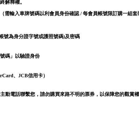
終解釋權。
（需輸入車牌號碼以利會員身份確認 / 每會員帳號限訂購一組套
帳號為身分證字號或護照號碼)及密碼
號碼」以驗證身份
Card、JCB信用卡）
術不會主動電話聯繫您，請勿購買來路不明的票券，以保障您的觀賞