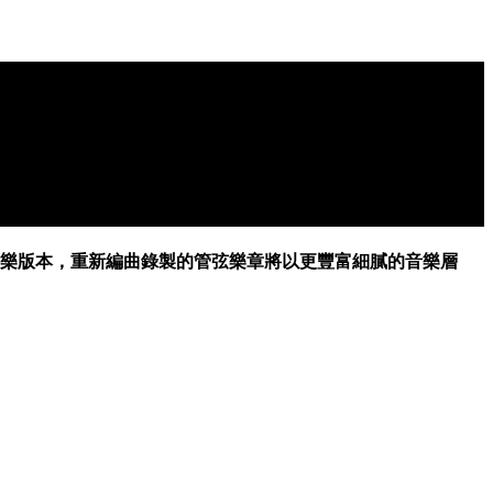
交響樂版本，重新編曲錄製的管弦樂章將以更豐富細膩的音樂層
。